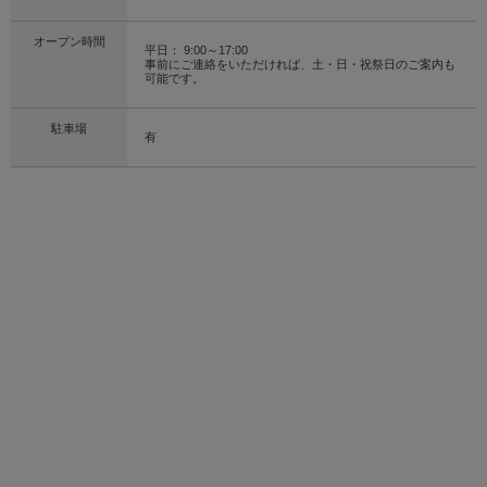
オープン時間
平日： 9:00～17:00
事前にご連絡をいただければ、土・日・祝祭日のご案内も
可能です。
駐車場
有