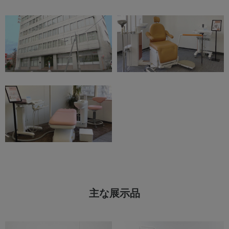
Global
OSADAグループサイト
獣医科サイト
医科サイト
ZOOM UP
サイト利用規約
個人情報保護
サイトマップ
主な展示品