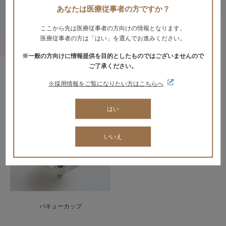
ろの負担を軽減します。
あなたは医療従事者の方ですか？
Global
ここから先は医療従事者の方向けの情報となります。
OSADAグループサイト
医療従事者の方は「はい」を選んでお進みください。
獣医科サイト
※一般の方向けに情報提供を目的としたものではございませんので
ご了承ください。
医科サイト
※採用情報をご覧になりたい方はこちらへ
ZOOM UP
オパルコンフォート
コンパクト車椅子SKT-600
はい
サイト利用規約
個人情報保護
いいえ
サイトマップ
バキューカップ