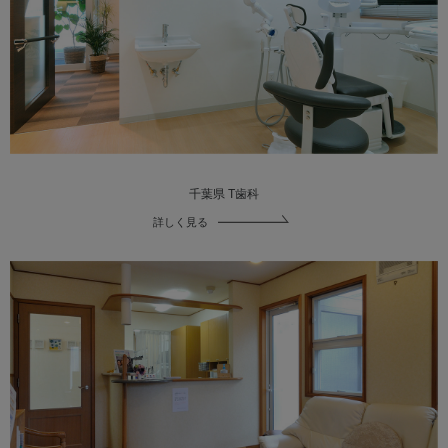
千葉県 T歯科
詳しく見る