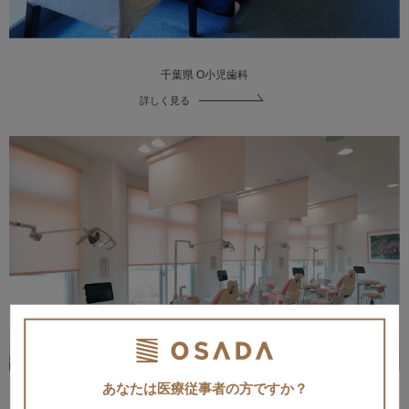
千葉県 O小児歯科
詳しく見る
あなたは医療従事者の方ですか？
北海道 P歯科