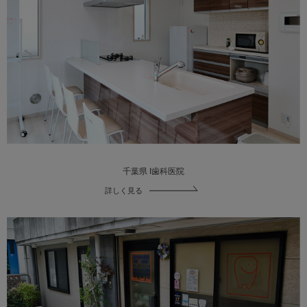
Global
OSADAグループサイト
獣医科サイト
医科サイト
ZOOM UP
サイト利用規約
千葉県 I歯科医院
個人情報保護
詳しく見る
サイトマップ