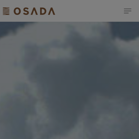
検索
Dream Comes True
歯科商品のご案内
ショールーム
イベント
お客様サポート
ニュース＆トピックス
修理依頼はこちら
サイトマップ