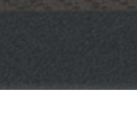
Concept
コンセプト
思いやりから始まる、オサダの訪問診療の考え方。私たちの願いは、患者様
の笑顔。そのためにオサダは患者様の生活に寄り添い、負担のない診療を行
うお手伝いをしていきます。