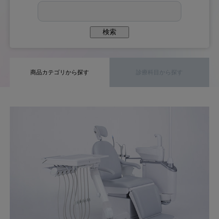
Global
OSADAグループサイト
検索
獣医科サイト
医科サイト
商品カテゴリから探す
診療科目から探す
ZOOM UP
サイト利用規約
個人情報保護
サイトマップ