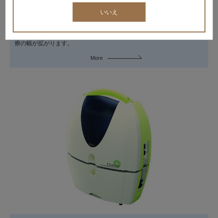
レーザ
いいえ
診療の流れを変える半導体レーザ。切開・止血・凝固と効果も高く、治
療の幅が拡がります。
More