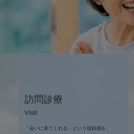
訪問診療
Visit
「会いに来てくれる」という信頼感を。