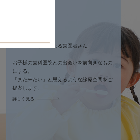
小児歯科
Kids
親子の笑顔が見られる歯医者さん
お子様の歯科医院との出会いを前向きなもの
にする。
「また来たい」と思えるような診療空間をご
提案します。
詳しく見る