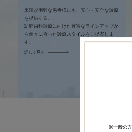
来院が困難な患者様にも、安心・安全な診療
を提供する。
訪問歯科診療に向けた豊富なラインアップか
ら個々に合った診療スタイルをご提案しま
す。
詳しく見る
※一般の方