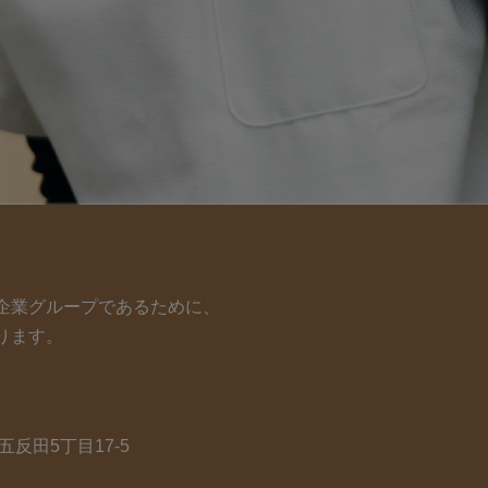
企業グループであるために、
ります。
五反田5丁目17-5