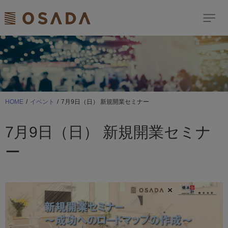
検索
Dream Comes True
歯科商品のご案内
HOME
イベント
7月9日（日） 新規開業セミナー
ショールーム
7月9日（日） 新規開業セミナ
イベント
ー
お客様サポート
ニュース＆トピックス
修理依頼はこちら
サイトマップ