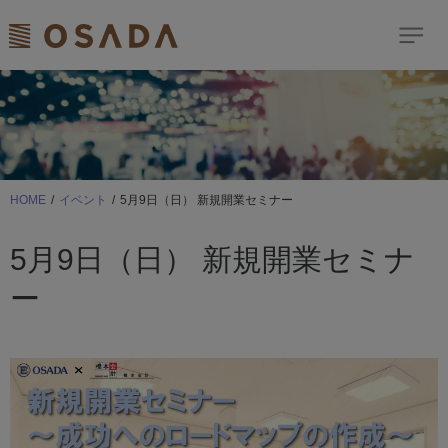
検索
Dream Comes True
歯科商品のご案内
HOME
イベント
5月9日（日） 新規開業セミナー
ショールーム
5月9日（日） 新規開業セミナ
イベント
ー
お客様サポート
ニュース＆トピックス
修理依頼はこちら
サイトマップ