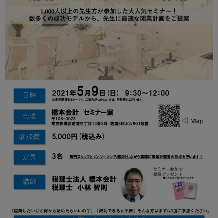
Global
OSADAグループサイト
獣医科サイト
医科サイト
ZOOM UP
サイト利用規約
個人情報保護
サイトマップ