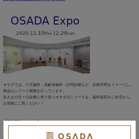
オサダでは、小児歯科・高齢者歯科・訪問診療など、診療空間をイメージし、
商品のシリーズ展開を行っています。
皆さまの日々の診療に寄り添うオサダのシリーズを、歯科医院やご自宅から、
お気軽にご覧ください！
【同時開催イベント】
＜本社ショールーム・名古屋工場 個別オンライン見学会＞