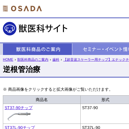
HOME
›
獣医科商品のご案内
›
歯科
›
【超音波スケーラー用チップ】エナックチ
逆根管治療
※ 商品画像をクリックすると拡大画像がご覧いただけます。
商品名
形式
ST37-90チップ
ST37-90
ST37L-90チップ
ST37L-90