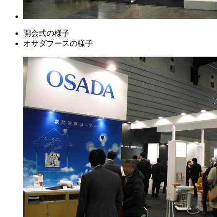
開会式の様子
オサダブースの様子