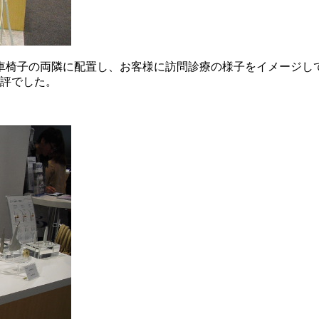
車椅子の両隣に配置し、お客様に訪問診療の様子をイメージし
評でした。