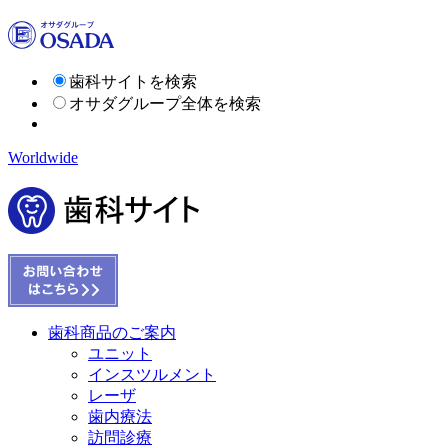
歯科サイトを検索
オサダグループ全体を検索
Worldwide
歯科商品のご案内
ユニット
インスツルメント
レーザ
歯内療法
訪問診療