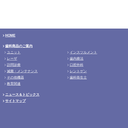
HOME
歯科商品のご案内
ユニット
インスツルメント
レーザ
歯内療法
訪問診療
口腔外科
滅菌・メンテナンス
レントゲン
その他機器
歯科衛生士
教育関連
ニュース＆トピックス
サイトマップ