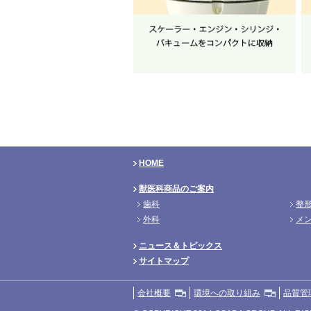
HOME
獣医科商品のご案内
歯科
整
外科
メ
ニュース＆トピックス
サイトマップ
会社概要
環境への取り組み
品質管