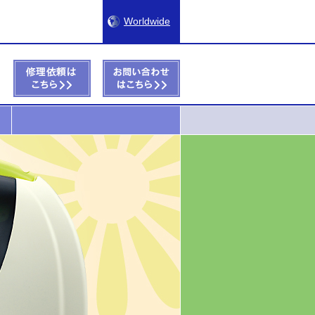
Worldwide