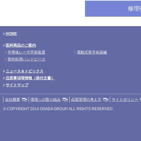
修理
HOME
医科商品のご案内
半導体レーザ手術装置
電動式骨手術器械
骨外科用ハンドピース
ニュース＆トピックス
注意事項等情報（添付文書）
サイトマップ
会社概要
環境への取り組み
品質管理の考え方
サイトポリシー
© COPYRIGHT 2014 OSADA GROUP. ALL RIGHTS RESERVED.