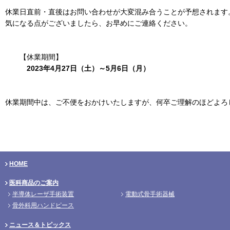
休業日直前・直後はお問い合わせが大変混み合うことが予想されます
気になる点がございましたら、お早めにご連絡ください。
【休業期間】
2023年4月27日（土）～5月6日（月）
休業期間中は、ご不便をおかけいたしますが、何卒ご理解のほどよろ
HOME
医科商品のご案内
半導体レーザ手術装置
電動式骨手術器械
骨外科用ハンドピース
ニュース＆トピックス